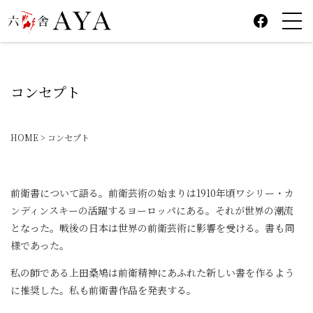
FACEBOO
コンセプト
HOME
>
コンセプト
前衛書について語る。前衛芸術の始まりは1910年頃ワシリー・カ
ンディンスキーの活躍するヨーロッパにある。それが世界の潮流
となった。戦後の日本は世界の前衛芸術に影響を受ける。書も同
様であった。
私の師である上田桑鳩は前衛精神にあふれた新しい書を作るよう
に推奨した。私も前衛書作品を発表する。