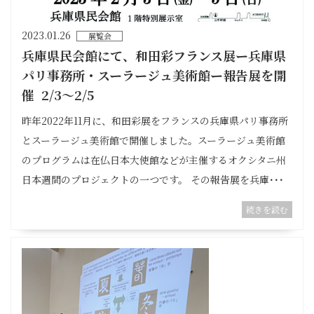
2023.01.26
展覧会
兵庫県民会館にて、和田彩フランス展ー兵庫県
パリ事務所・スーラージュ美術館ー報告展を開
催 2/3〜2/5
昨年2022年11月に、和田彩展をフランスの兵庫県パリ事務所
とスーラージュ美術館で開催しました。スーラージュ美術館
のプログラムは在仏日本大使館などが主催するオクシタニ州
日本週間のプロジェクトの一つです。 その報告展を兵庫･･･
続きを読む