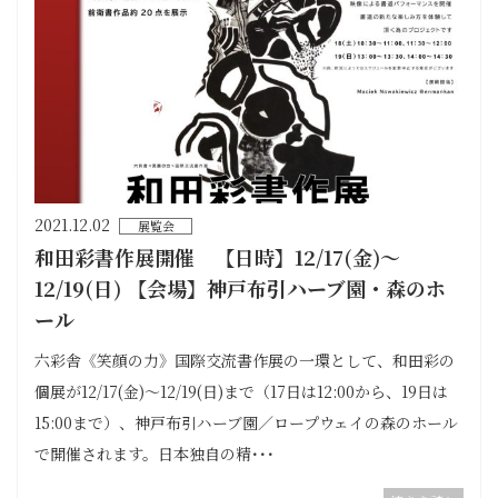
2021.12.02
展覧会
和田彩書作展開催 【日時】12/17(金)〜
12/19(日) 【会場】神戸布引ハーブ園・森のホ
ール
六彩舎《笑顔の力》国際交流書作展の一環として、和田彩の
個展が12/17(金)〜12/19(日)まで（17日は12:00から、19日は
15:00まで）、神戸布引ハーブ園／ロープウェイの森のホール
で開催されます。日本独自の精･･･