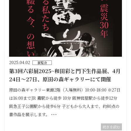
2025.04.02
展覧会
第3回六彩展2025~和田彩と門下生作品展、4月
24日〜27日、原田の森ギャラリーにて開催
原田の森ギャラリー東館2階（入場無料）10:00-18:00 ※27日
は16:00までJR 灘駅から徒歩 10分 阪神岩屋駅から徒歩12分
阪急王子公園駅から徒歩6分 子どもから大人まで、約80点の
書作品を展示します。 ･･･
続きを読む