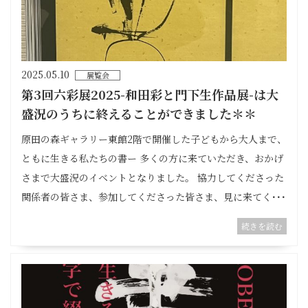
2025.05.10
展覧会
第3回六彩展2025-和田彩と門下生作品展-は大
盛況のうちに終えることができました＊＊
原田の森ギャラリー東館2階で開催した子どもから大人まで、
ともに生きる私たちの書ー 多くの方に来ていただき、おかげ
さまで大盛況のイベントとなりました。 協力してくださった
関係者の皆さま、参加してくださった皆さま、見に来てく･･･
続きを読む