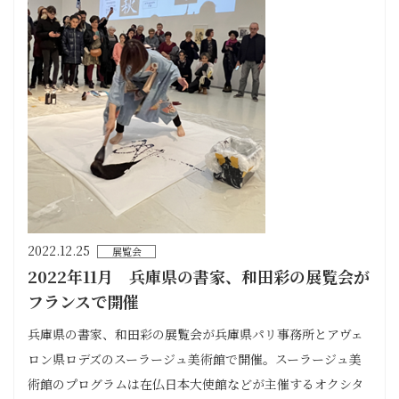
2022.12.25
展覧会
2022年11月 兵庫県の書家、和田彩の展覧会が
フランスで開催
兵庫県の書家、和田彩の展覧会が兵庫県パリ事務所とアヴェ
ロン県ロデズのスーラージュ美術館で開催。スーラージュ美
術館のプログラムは在仏日本大使館などが主催するオクシタ