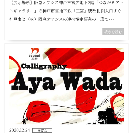
【展示場所】阪急オアシス神戸三宮店地下2階「つながるアー
トギャラリー」※神戸市営地下鉄「三宮」駅改札側入口すぐ
神戸市と（株）阪急オアシスの連携協定事業の一環で･･･
続きを読む
2020.12.24
展覧会