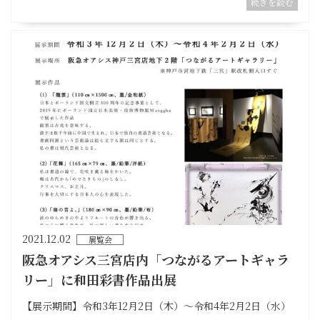
続きを読む
2021.12.02
展覧会
阪急オアシス三宮店内「つながるアートギャラ
リー」に和田彩書作品出展
【展示期間】令和3年12月2日（木）〜令和4年2月2日（水）